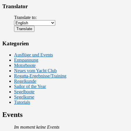
Translator
Translate to:
Kategorien
Ausflüge und Events
Entspannung
Motorboote
Neues vom Yacht Club
Regatta-Ergebnisse/Training
Regelkunde
Sailor of the Year
Segelboote
Segelkurse
Tutorials
Events
Im moment keine Events