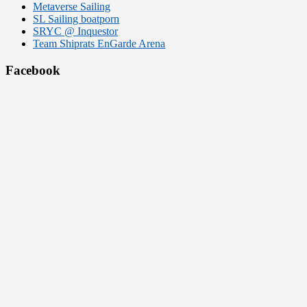
Metaverse Sailing
SL Sailing boatporn
SRYC @ Inquestor
Team Shiprats EnGarde Arena
Facebook