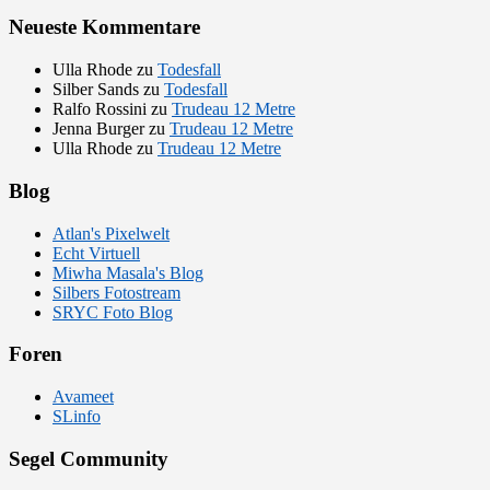
Neueste Kommentare
Ulla Rhode
zu
Todesfall
Silber Sands
zu
Todesfall
Ralfo Rossini
zu
Trudeau 12 Metre
Jenna Burger
zu
Trudeau 12 Metre
Ulla Rhode
zu
Trudeau 12 Metre
Blog
Atlan's Pixelwelt
Echt Virtuell
Miwha Masala's Blog
Silbers Fotostream
SRYC Foto Blog
Foren
Avameet
SLinfo
Segel Community