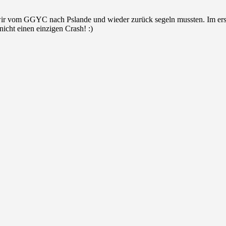
wir vom GGYC nach Pslande und wieder zurück segeln mussten. Im ers
icht einen einzigen Crash! :)