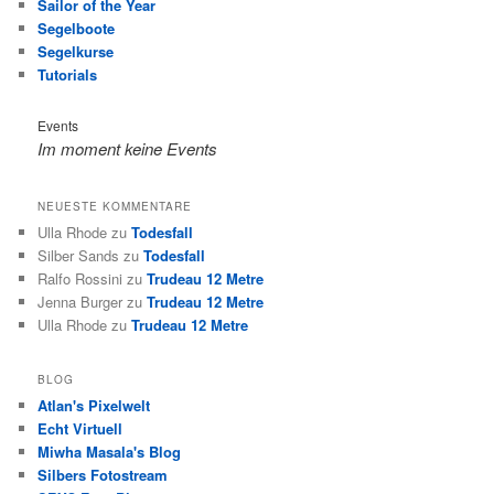
Sailor of the Year
Segelboote
Segelkurse
Tutorials
Events
Im moment keine Events
NEUESTE KOMMENTARE
Ulla Rhode
zu
Todesfall
Silber Sands
zu
Todesfall
Ralfo Rossini
zu
Trudeau 12 Metre
Jenna Burger
zu
Trudeau 12 Metre
Ulla Rhode
zu
Trudeau 12 Metre
BLOG
Atlan's Pixelwelt
Echt Virtuell
Miwha Masala's Blog
Silbers Fotostream