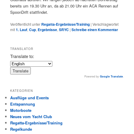
bereits um 19.30 Uhr an, da ab 21.00 Uhr ein ACA Rennen auf
SpoonDrift stattfindet.
Veröffentlicht unter
Regatta-Ergebnisse/Training
|
Verschlagwortet
mit
1. Lauf
,
Cup
,
Ergebnisse
,
SRYC
|
Schreibe einen Kommentar
TRANSLATOR
Translate to:
Powered by
Google Translate
.
KATEGORIEN
Ausflüge und Events
Entspannung
Motorboote
Neues vom Yacht Club
Regatta-Ergebnisse/Training
Regelkunde