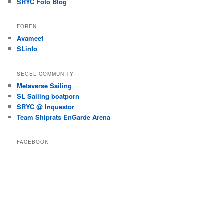
SRYC Foto Blog
FOREN
Avameet
SLinfo
SEGEL COMMUNITY
Metaverse Sailing
SL Sailing boatporn
SRYC @ Inquestor
Team Shiprats EnGarde Arena
FACEBOOK