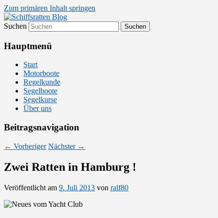
Zum primären Inhalt springen
Suchen
Segelsport in Second Life
Schiffsratten Blog
Hauptmenü
Start
Motorboote
Regelkunde
Segelboote
Segelkurse
Über uns
Beitragsnavigation
←
Vorheriger
Nächster
→
Zwei Ratten in Hamburg !
Veröffentlicht am
9. Juli 2013
von
ralf80