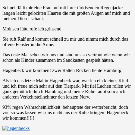
Schnell fällt mir eine Frau auf mit ihrer türkisenden Regenjacke
langen leicht gelockten Haaren die mit großen Augen auf mich und
meinen Diesel schaut.
Moinsen lütte rufe ich grinsend.
Sie ruft Ralf und kommt schnell zu mir und nimmt mich durch das
offene Fenster in die Arme.
Das erste Mal sehen wir uns und sind uns so vertraut wie wenn wir
schon als Kinder zusammen im Sandkasten gespielt hätten.
Hagenbeck wir kommen! zwei Ratten Rocken heute Hamburg.
Als ich das letzte Mal in Hagenbeck war, war ich ein kleines Kind
und ich freue mich sehr auf den Tierpark. Mit fiel Lachen rollen wir
ganz gemütlich durch Hamburg und meine Ruhe raubt so manch
anderem Verkehrsteilnehmer den letzten Nerv.
93% regen Wahrscheinlichkeit behauptete der wetterbericht, doch
von so was lassen wir uns nicht aus der Ruhe bringen. Hagenbeck
wir kommen!!!!!