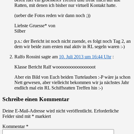
Ratten, mit denen ich bisher nur virtuell Kontakt hatte.
(ueber die Fotos reden wir dann noch ;))
Liebste Gruesse* von
Silber
p.s.: der Bericht ist noch nicht zuende, es folgt noch Tag 2, an
dem wir beide zum ersten mal aktiv in RL segeln waren :-)
Ralfo Rossini
sagte am
10. Juli 2013 um 16:44 Uhr
:
Klasse Bericht Ralf woooooooooooooooot
Aber ein Bild von Euch beiden Turtelauben :-P wäre ja schon
Nett gewesen, aber vielleicht bekommen wir ja nächstes Jahr
endlich mal ein RL Schiffsratten Treffen hin :-)
Schreibe einen Kommentar
Deine E-Mail-Adresse wird nicht veröffentlicht.
Erforderliche
Felder sind mit
*
markiert
Kommentar
*