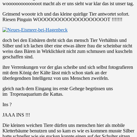
woooooooooooooot macht als er uns sieht war klar das ist unser tag.
Grinsend wooote ich und das kleine quirlige Tier antwortet sofort.
Riesen Pinguin WOOOOOOOOOOOOOOOOOOOT !!!!!!!
doch bei den Eisbären dreht sich das mensch Tier Verhältnis und
Silber und ich lachen über eine etwas ältere frau die scheinbar nicht
weiss dass Bären in Wirklichkeit nicht zum schmusen und kuscheln
geschaffen sind.
ihre Verrenkungen vor der glas scheibe und sich selbst fotografieren
mit dem König der Kälte lässt mich schon stark an der
überlegendnen Intelligenz von uns Menschen zweifeln.
gleich nach dem Eingang ins erste Gehege begrüssen uns
im Tropenaquarium die Kattas.
Ins ?
JAAA INS !!!
Die kleinen weichen Tiere dürfen uns menschen hier als mobile
Kletterbäume benutzen und so kam es wie es kommen musste Silber
hatte schneller wie sie gucken konnte einen auf der Schulter sitzen