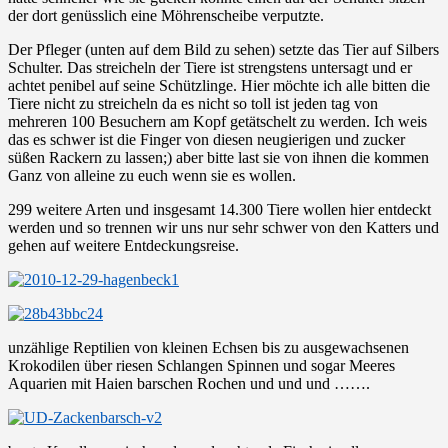
der dort genüsslich eine Möhrenscheibe verputzte.
Der Pfleger (unten auf dem Bild zu sehen) setzte das Tier auf Silbers
Schulter. Das streicheln der Tiere ist strengstens untersagt und er
achtet penibel auf seine Schützlinge. Hier möchte ich alle bitten die
Tiere nicht zu streicheln da es nicht so toll ist jeden tag von
mehreren 100 Besuchern am Kopf getätschelt zu werden. Ich weis
das es schwer ist die Finger von diesen neugierigen und zucker
süßen Rackern zu lassen;) aber bitte last sie von ihnen die kommen
Ganz von alleine zu euch wenn sie es wollen.
299 weitere Arten und insgesamt 14.300 Tiere wollen hier entdeckt
werden und so trennen wir uns nur sehr schwer von den Katters und
gehen auf weitere Entdeckungsreise.
unzählige Reptilien von kleinen Echsen bis zu ausgewachsenen
Krokodilen über riesen Schlangen Spinnen und sogar Meeres
Aquarien mit Haien barschen Rochen und und und …….