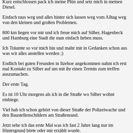
Kurz entschlossen pack ich meine Plün und setz mich in meinen
Diesel.
Einfach raus weg und alles hinter sich lassen weg vom Alltag weg
von den kleinen und großen Problemen.
800 km liegen vor mir und ich freue mich auf Silber, Hagenbeck
und Hamburg eine Stadt die man einfach lieben muss.
Ich Träumte so vor mich hin und malte mir in Gedanken schon aus
was wir alles anstellen werden ;)
Endlich bei guten Freunden in Itzehoe angekommen nahm ich erst
mal Kontakt zu Silber auf um mit ihr einen Termin zum treffen
auszumachen.
Der erste Tag.
Es ist 10 Uhr morgens als ich in die Straße wo Silber wohnt
einbiege.
Viel hab ich schon gehört von dieser Straße der Polizeiwache und
den Baustellenschildern am Straßenrand.
Jetzt sehe ich das erste Mal was ich fast 2 Jahre lang nur im
Hintergrund hörte oder mir erzählt wurde.