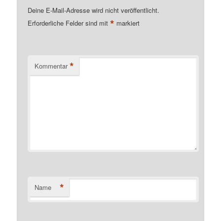
Deine E-Mail-Adresse wird nicht veröffentlicht.
*
Erforderliche Felder sind mit
markiert
*
Kommentar
*
Name