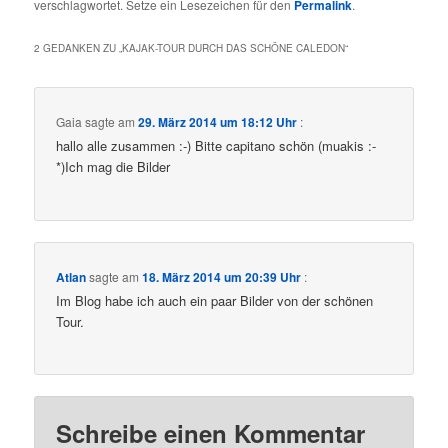
verschlagwortet. Setze ein Lesezeichen für den
Permalink
.
2 GEDANKEN ZU „
KAJAK-TOUR DURCH DAS SCHÖNE CALEDON
“
Gaia
sagte am
29. März 2014 um 18:12 Uhr
:
hallo alle zusammen :-) Bitte capitano schön (muakis :-
*)Ich mag die Bilder
Atlan
sagte am
18. März 2014 um 20:39 Uhr
:
Im Blog habe ich auch ein paar Bilder von der schönen
Tour.
Schreibe einen Kommentar