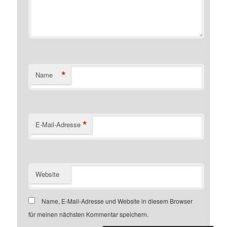
*
Name
*
E-Mail-Adresse
Website
Name, E-Mail-Adresse und Website in diesem Browser
für meinen nächsten Kommentar speichern.