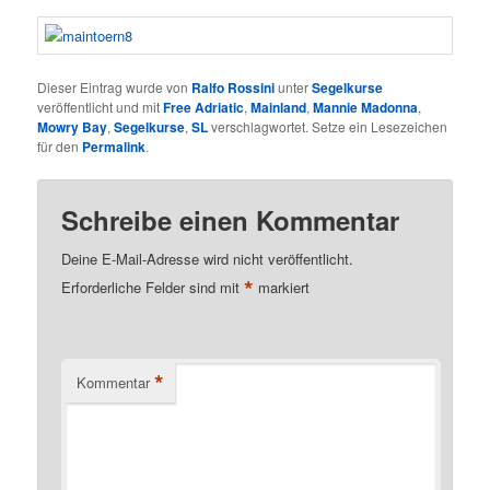
Dieser Eintrag wurde von
Ralfo Rossini
unter
Segelkurse
veröffentlicht und mit
Free Adriatic
,
Mainland
,
Mannie Madonna
,
Mowry Bay
,
Segelkurse
,
SL
verschlagwortet. Setze ein Lesezeichen
für den
Permalink
.
Schreibe einen Kommentar
Deine E-Mail-Adresse wird nicht veröffentlicht.
*
Erforderliche Felder sind mit
markiert
*
Kommentar