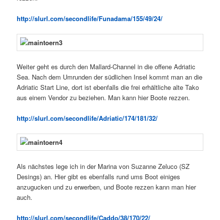
http://slurl.com/secondlife/Funadama/155/49/24/
Weiter geht es durch den Mallard-Channel in die offene Adriatic
Sea. Nach dem Umrunden der südlichen Insel kommt man an die
Adriatic Start Line, dort ist ebenfalls die frei erhältliche alte Tako
aus einem Vendor zu beziehen. Man kann hier Boote rezzen.
http://slurl.com/secondlife/Adriatic/174/181/32/
Als nächstes lege ich in der Marina von Suzanne Zeluco (SZ
Desings) an. Hier gibt es ebenfalls rund ums Boot einiges
anzugucken und zu erwerben, und Boote rezzen kann man hier
auch.
http://slurl.com/secondlife/Caddo/38/170/22/