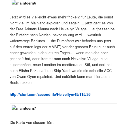
Jetzt wird es vielleicht etwas mehr frickelig für Leute, die sonst
nicht viel im Mainland exploren und segeln…. jetzt geht es von
der Free Adriatic Marina nach Helvellyn Village…. aufpassen bei
der Einfahrt nach Norden, bevor es eng wird…. westlich
widerwärtige Banlines…..die Durchfahrt (wir befinden uns jetzt
auf den ersten legs der MMMT) vor der grossen Brücke ist auch
enger geworden in den letzten Tagen….
wenn man das aber
geschaft hat, dann kommt man nach Helvellyn Village, eine
superschöne, neue Location im mediterranen Stil, und dort hat
auch Elisha Paklena ihren Ship Yard, wo sie die schnelle ACC
von Owen Oyen repainted. Und natürlich kann man hier auch
Boote rezzen.
http://slurl.com/secondlife/Helvellyn/45/115/26
Die Karte von diesem Törn: