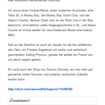
oder Motorboot kennenlernen möchten:
Ich rezze einen Cruiser/Racer, einen modernen Kurzkieler, eine
Tetra 35, in Mowry Bay. Der Mowry Bay Yacht Club, und der
Hepurn Course, dessen Chart man an der Start Line in der Bay
bekommt, sind wirklich uralte Seglergeschichte in SL, und dieser
Course ist immer wieder für verschiedenste Boote eine klasse
Wahl.
Dort an der Startline ist auch ein Vendor für die frei erhältliche
alte Tako, ein Freebie Segelboot mit seriös und realistisch
gescripteten Sailing Physics, gerade hat wieder ein Friend von
mir damit segeln gelernt.
An Land auch der Shop von Saxxon Domela, wo man sehr gut
gemachte Jollen-Texturen und anderes nautischen Zubehör
kaufen kann.
http://slurl.com/secondlife/hepurn/115/69/26/