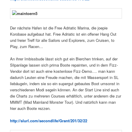
Der nächste Hafen ist die Free Adriatic Marina, die joepie
Korobase aufgebaut hat. Free Adriatic ist ein offener Hang Out
und freier Treff für alle Sailors und Explorers, zum Cruisen, to
Play, zum Racen…
An ihrer Imbissbude lässt sich gut ein Bierchen trinken, auf der
Slipanlage lassen sich prima Boote repainten, und in dem Fizz-
Vendor dort ist auch eine kostenlose Fizz-Demo…. man kann
dadurch Leuten eine Freude machen, die mit Wassersport in SL
liebäugeln, indem sie so ein supergut gebautes Boot umsonst in
verschiedenen Modi segeln können. An der Start Line sind auch
die Charts zu mehreren Courses erhältlich, unter anderem die zur
MMMT (Mad Mainland Monster Tour). Und natürlich kann man
hier auch Boote rezzen.
http://slurl.com/secondlife/Grant/201/32/22