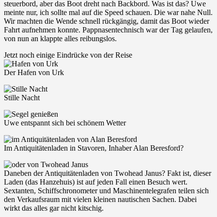
steuerbord, aber das Boot dreht nach Backbord. Was ist das? Uwe
meinte nur, ich sollte mal auf die Speed schauen. Die war nahe Null.
Wir machten die Wende schnell rückgängig, damit das Boot wieder
Fahrt aufnehmen konnte. Pappnasentechnisch war der Tag gelaufen,
von nun an klappte alles reibungslos.
Jetzt noch einige Eindrücke von der Reise
Der Hafen von Urk
Stille Nacht
Uwe entspannt sich bei schönem Wetter
Im Antiquitätenladen in Stavoren, Inhaber Alan Beresford?
Daneben der Antiquitätenladen von Twohead Janus? Fakt ist, dieser
Laden (das Hanzehuis) ist auf jeden Fall einen Besuch wert.
Sextanten, Schiffschronometer und Maschinentelegrafen teilen sich
den Verkaufsraum mit vielen kleinen nautischen Sachen. Dabei
wirkt das alles gar nicht kitschig.