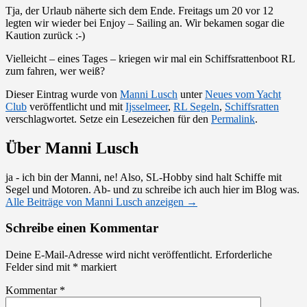
Tja, der Urlaub näherte sich dem Ende. Freitags um 20 vor 12
legten wir wieder bei Enjoy – Sailing an. Wir bekamen sogar die
Kaution zurück :-)
Vielleicht – eines Tages – kriegen wir mal ein Schiffsrattenboot RL
zum fahren, wer weiß?
Dieser Eintrag wurde von
Manni Lusch
unter
Neues vom Yacht
Club
veröffentlicht und mit
Ijsselmeer
,
RL Segeln
,
Schiffsratten
verschlagwortet. Setze ein Lesezeichen für den
Permalink
.
Über Manni Lusch
ja - ich bin der Manni, ne! Also, SL-Hobby sind halt Schiffe mit
Segel und Motoren. Ab- und zu schreibe ich auch hier im Blog was.
Alle Beiträge von Manni Lusch anzeigen
→
Schreibe einen Kommentar
Deine E-Mail-Adresse wird nicht veröffentlicht.
Erforderliche
Felder sind mit
*
markiert
Kommentar
*