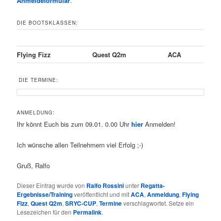
Anmeldeformular
.
DIE BOOTSKLASSEN:
Flying Fizz
Quest Q2m
ACA
DIE TERMINE:
ANMELDUNG:
Ihr könnt Euch bis zum 09.01. 0.00 Uhr
hier
Anmelden!
Ich wünsche allen Teilnehmern viel Erfolg ;-)
Gruß, Ralfo
Dieser Eintrag wurde von
Ralfo Rossini
unter
Regatta-
Ergebnisse/Training
veröffentlicht und mit
ACA
,
Anmeldung
,
Flying
Fizz
,
Quest Q2m
,
SRYC-CUP
,
Termine
verschlagwortet. Setze ein
Lesezeichen für den
Permalink
.