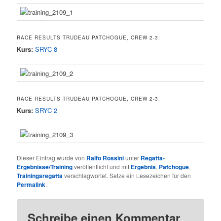
RACE RESULTS TRUDEAU PATCHOGUE, CREW 2-3:
Kurs:
SRYC 8
RACE RESULTS TRUDEAU PATCHOGUE, CREW 2-3:
Kurs:
SRYC 2
Dieser Eintrag wurde von
Ralfo Rossini
unter
Regatta-
Ergebnisse/Training
veröffentlicht und mit
Ergebnis
,
Patchogue
,
Trainingsregatta
verschlagwortet. Setze ein Lesezeichen für den
Permalink
.
Schreibe einen Kommentar