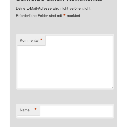
Deine E-Mail-Adresse wird nicht veröffentlicht.
*
Erforderliche Felder sind mit
markiert
*
Kommentar
*
Name