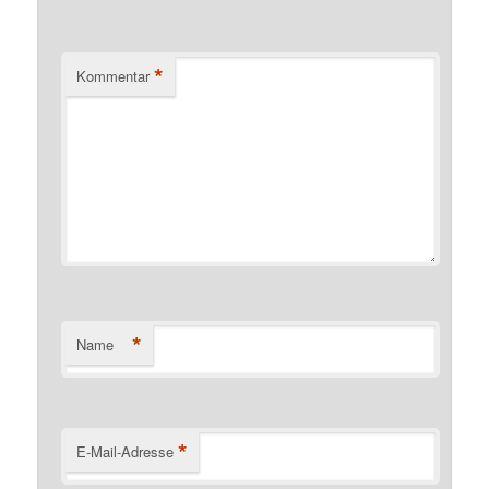
*
Kommentar
*
Name
*
E-Mail-Adresse