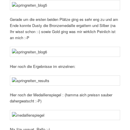
Gerade um die ersten beiden Plätze ging es sehr eng zu und am
Ende konnte Dusty die Bronzemedaille ergattern und Silber (na
Ihr wisst schon :-) sowie Gold ging was mir wirklich Peinlich ist
an mich :-P
Hier noch die Ergebnisse im einzelnen:
Hier noch der Medaillenspiegel : (hamma aich preissn sauber
dahergwatscht :-P)
Nix füa unguat, Ralfo ;-)