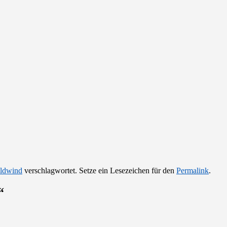
ldwind
verschlagwortet. Setze ein Lesezeichen für den
Permalink
.
“