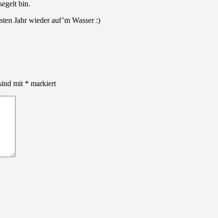
egelt bin.
sten Jahr wieder auf’m Wasser :)
sind mit
*
markiert