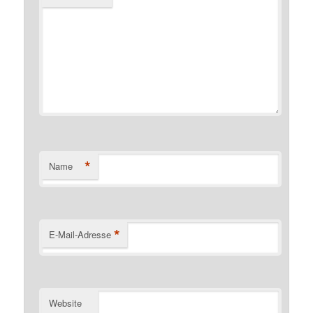
*
Name
*
E-Mail-Adresse
Website