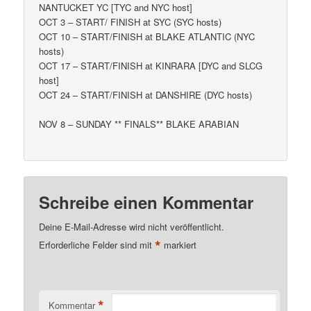
NANTUCKET YC [TYC and NYC host]
OCT 3 – START/ FINISH at SYC (SYC hosts)
OCT 10 – START/FINISH at BLAKE ATLANTIC (NYC
hosts)
OCT 17 – START/FINISH at KINRARA [DYC and SLCG
host]
OCT 24 – START/FINISH at DANSHIRE (DYC hosts)
NOV 8 – SUNDAY ** FINALS** BLAKE ARABIAN
Schreibe einen Kommentar
Deine E-Mail-Adresse wird nicht veröffentlicht.
*
Erforderliche Felder sind mit
markiert
*
Kommentar