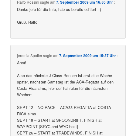
Ralfo Rossini
sagte am
7. September 2009 um 16:50 Uhr
:
Danke jere für die Info, hab es bereits editiert ;-)
Gruß, Ralfo
jeremia Spotter
sagte am
7. September 2009 um 15:37 Uhr
:
Ahoi!
Also das nächste J-Class Rennen ist erst eine Woche
später, nachsten Samstag ist die ACA-Regatta auf den
Costa Rica sims, hier der Fahrplan für die nächsten
Wochen:
SEPT 12 – NO RACE – ACA33 REGATTA at COSTA
RICA sims
SEPT 19 – START at SPOONDRIFT, FINISH at
WAYPOINT [SRYC and WYC host]
SEPT 26 – START at TRADEWINDS, FINISH at