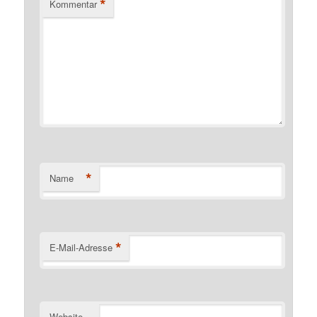
*
Kommentar
*
Name
*
E-Mail-Adresse
Website