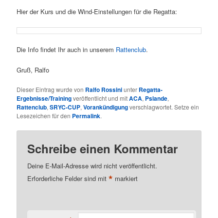
Hier der Kurs und die Wind-Einstellungen für die Regatta:
Die Info findet Ihr auch in unserem
Rattenclub
.
Gruß, Ralfo
Dieser Eintrag wurde von
Ralfo Rossini
unter
Regatta-
Ergebnisse/Training
veröffentlicht und mit
ACA
,
Pslande
,
Rattenclub
,
SRYC-CUP
,
Vorankündigung
verschlagwortet. Setze ein
Lesezeichen für den
Permalink
.
Schreibe einen Kommentar
Deine E-Mail-Adresse wird nicht veröffentlicht.
*
Erforderliche Felder sind mit
markiert