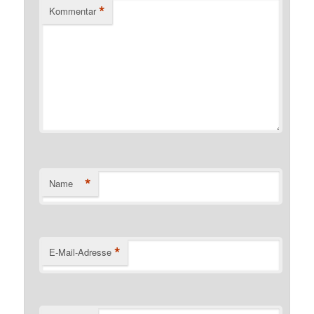
*
Kommentar
*
Name
*
E-Mail-Adresse