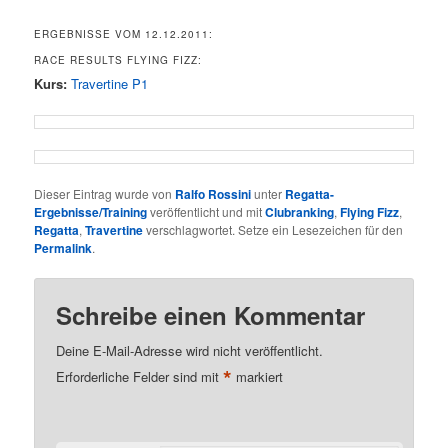
ERGEBNISSE VOM 12.12.2011:
RACE RESULTS FLYING FIZZ:
Kurs:
Travertine P1
Dieser Eintrag wurde von
Ralfo Rossini
unter
Regatta-
Ergebnisse/Training
veröffentlicht und mit
Clubranking
,
Flying Fizz
,
Regatta
,
Travertine
verschlagwortet. Setze ein Lesezeichen für den
Permalink
.
Schreibe einen Kommentar
Deine E-Mail-Adresse wird nicht veröffentlicht.
*
Erforderliche Felder sind mit
markiert