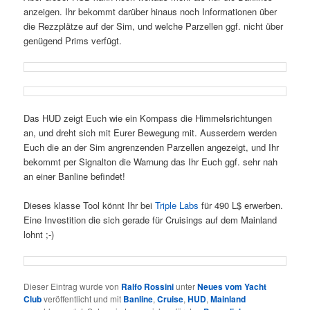
anzeigen. Ihr bekommt darüber hinaus noch Informationen über
die Rezzplätze auf der Sim, und welche Parzellen ggf. nicht über
genügend Prims verfügt.
Das HUD zeigt Euch wie ein Kompass die Himmelsrichtungen
an, und dreht sich mit Eurer Bewegung mit. Ausserdem werden
Euch die an der Sim angrenzenden Parzellen angezeigt, und Ihr
bekommt per Signalton die Warnung das Ihr Euch ggf. sehr nah
an einer Banline befindet!
Dieses klasse Tool könnt Ihr bei
Triple Labs
für 490 L$ erwerben.
Eine Investition die sich gerade für Cruisings auf dem Mainland
lohnt ;-)
Dieser Eintrag wurde von
Ralfo Rossini
unter
Neues vom Yacht
Club
veröffentlicht und mit
Banline
,
Cruise
,
HUD
,
Mainland