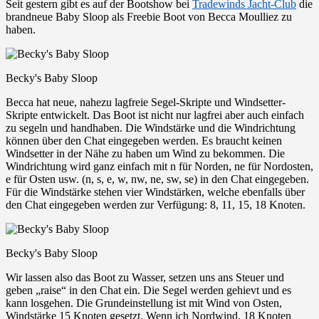
Seit gestern gibt es auf der Bootshow bei
Tradewinds Jacht-Club
die
brandneue Baby Sloop als Freebie Boot von Becca Moulliez zu
haben.
Becky's Baby Sloop
Becca hat neue, nahezu lagfreie Segel-Skripte und Windsetter-
Skripte entwickelt. Das Boot ist nicht nur lagfrei aber auch einfach
zu segeln und handhaben. Die Windstärke und die Windrichtung
können über den Chat eingegeben werden. Es braucht keinen
Windsetter in der Nähe zu haben um Wind zu bekommen. Die
Windrichtung wird ganz einfach mit n für Norden, ne für Nordosten,
e für Osten usw. (n, s, e, w, nw, ne, sw, se) in den Chat eingegeben.
Für die Windstärke stehen vier Windstärken, welche ebenfalls über
den Chat eingegeben werden zur Verfügung: 8, 11, 15, 18 Knoten.
Becky's Baby Sloop
Wir lassen also das Boot zu Wasser, setzen uns ans Steuer und
geben „raise“ in den Chat ein. Die Segel werden gehievt und es
kann losgehen. Die Grundeinstellung ist mit Wind von Osten,
Windstärke 15 Knoten gesetzt. Wenn ich Nordwind, 18 Knoten