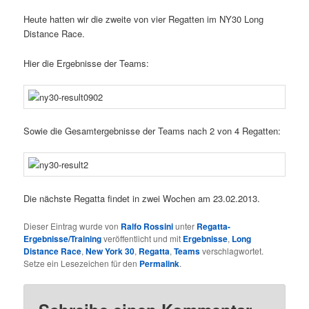
Heute hatten wir die zweite von vier Regatten im NY30 Long
Distance Race.
Hier die Ergebnisse der Teams:
Sowie die Gesamtergebnisse der Teams nach 2 von 4 Regatten:
Die nächste Regatta findet in zwei Wochen am 23.02.2013.
Dieser Eintrag wurde von
Ralfo Rossini
unter
Regatta-
Ergebnisse/Training
veröffentlicht und mit
Ergebnisse
,
Long
Distance Race
,
New York 30
,
Regatta
,
Teams
verschlagwortet.
Setze ein Lesezeichen für den
Permalink
.