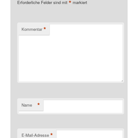
*
Erforderliche Felder sind mit
markiert
*
Kommentar
*
Name
*
E-Mail-Adresse