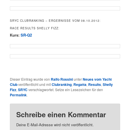
SRYC CLUBRANKING – ERGEBNISSE VOM 08.10.2012:
RACE RESULTS SHELLY FIZZ:
Kurs:
SR-Q2
Dieser Eintrag wurde von
Ralfo Rossini
unter
Neues vom Yacht
Club
veröffentlicht und mit
Clubranking
,
Regatta
,
Results
,
Shelly
Fizz
,
SRYC
verschlagwortet. Setze ein Lesezeichen für den
Permalink
.
Schreibe einen Kommentar
Deine E-Mail-Adresse wird nicht veröffentlicht.