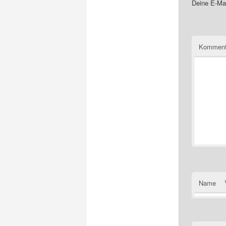
Deine E-Mai
Komment
Name