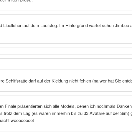
 Libellchen auf dem Laufsteg. Im Hintergrund wartet schon Jimboo a
e Schiffsratte darf auf der Kleidung nicht fehlen (na wer hat Sie entd
n Finale präsentierten sich alle Models, denen ich nochmals Danke
as trotz dem Lag (es waren immerhin bis zu 33 Avatare auf der Sim)
macht woooooooot