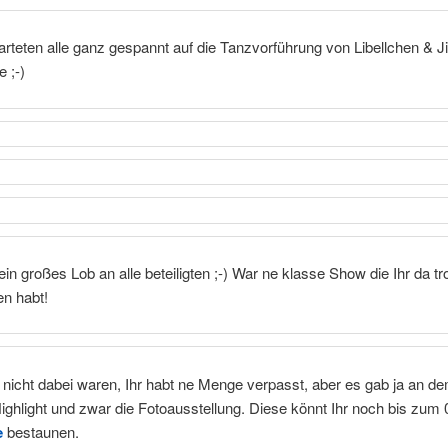
teten alle ganz gespannt auf die Tanzvorführung von Libellchen & 
 ;-)
ein großes Lob an alle beteiligten ;-) War ne klasse Show die Ihr da t
en habt!
e nicht dabei waren, Ihr habt ne Menge verpasst, aber es gab ja an 
ighlight und zwar die Fotoausstellung. Diese könnt Ihr noch bis zum
e
bestaunen.