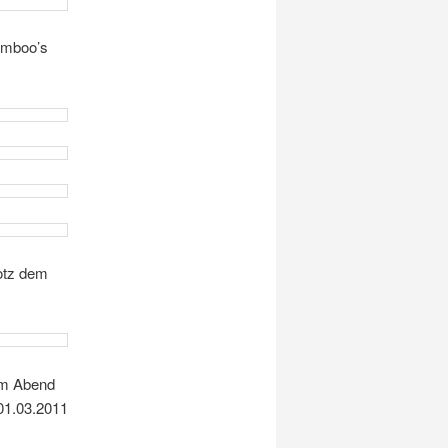
Jimboo’s
rotz dem
dem Abend
 01.03.2011