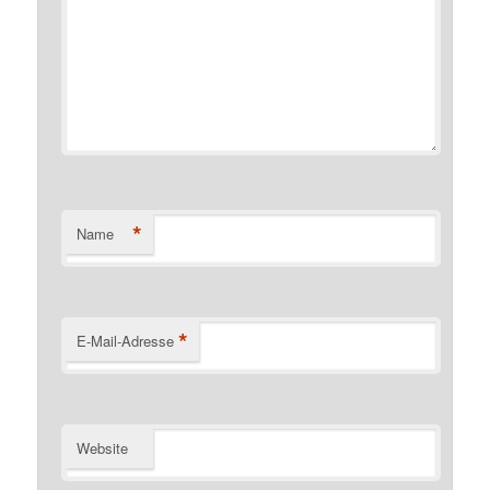
*
Name
*
E-Mail-Adresse
Website