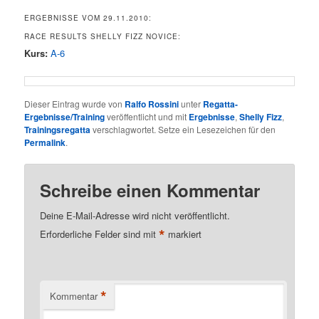
ERGEBNISSE VOM 29.11.2010:
RACE RESULTS SHELLY FIZZ NOVICE:
Kurs:
A-6
Dieser Eintrag wurde von
Ralfo Rossini
unter
Regatta-
Ergebnisse/Training
veröffentlicht und mit
Ergebnisse
,
Shelly Fizz
,
Trainingsregatta
verschlagwortet. Setze ein Lesezeichen für den
Permalink
.
Schreibe einen Kommentar
Deine E-Mail-Adresse wird nicht veröffentlicht.
*
Erforderliche Felder sind mit
markiert
*
Kommentar