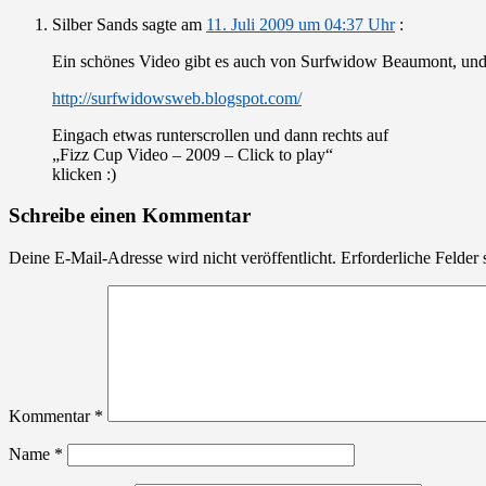
Silber Sands
sagte am
11. Juli 2009 um 04:37 Uhr
:
Ein schönes Video gibt es auch von Surfwidow Beaumont, und
http://surfwidowsweb.blogspot.com/
Eingach etwas runterscrollen und dann rechts auf
„Fizz Cup Video – 2009 – Click to play“
klicken :)
Schreibe einen Kommentar
Deine E-Mail-Adresse wird nicht veröffentlicht.
Erforderliche Felder 
Kommentar
*
Name
*