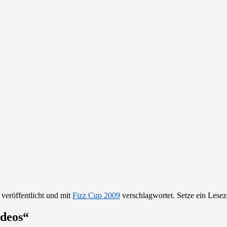
veröffentlicht und mit
Fizz Cup 2009
verschlagwortet. Setze ein Lese
ideos
“