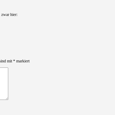
 zwar hier:
sind mit
*
markiert