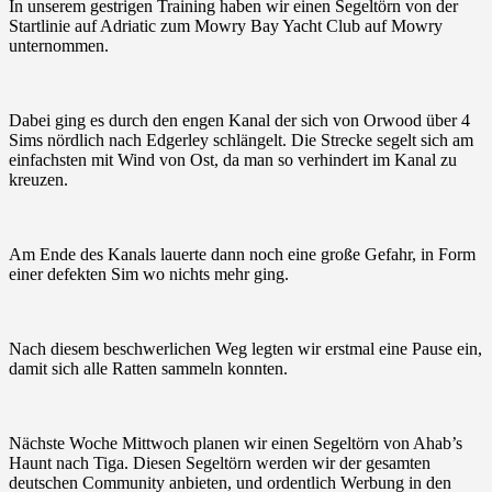
In unserem gestrigen Training haben wir einen Segeltörn von der
Startlinie auf Adriatic zum Mowry Bay Yacht Club auf Mowry
unternommen.
Dabei ging es durch den engen Kanal der sich von Orwood über 4
Sims nördlich nach Edgerley schlängelt. Die Strecke segelt sich am
einfachsten mit Wind von Ost, da man so verhindert im Kanal zu
kreuzen.
Am Ende des Kanals lauerte dann noch eine große Gefahr, in Form
einer defekten Sim wo nichts mehr ging.
Nach diesem beschwerlichen Weg legten wir erstmal eine Pause ein,
damit sich alle Ratten sammeln konnten.
Nächste Woche Mittwoch planen wir einen Segeltörn von Ahab’s
Haunt nach Tiga. Diesen Segeltörn werden wir der gesamten
deutschen Community anbieten, und ordentlich Werbung in den