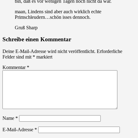
bin, daß es vor wenigen Tagen noch nicht da war.
maan, Lindens sind aber auch wirklich echte
Primschleudern…schön isses dennoch.
Gruß Sharp
Schreibe einen Kommentar
Deine E-Mail-Adresse wird nicht veröffentlicht.
Erforderliche
Felder sind mit
*
markiert
Kommentar
*
Name
*
E-Mail-Adresse
*