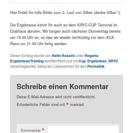
Hier findet Ihr tolle
Bilder
zum 2. Lauf von Silber (danke Silber !).
Die Ergebnisse könnt Ihr auch an dem SRYC-CUP Terminal im
Clubhaus abrufen. Wir fangen auch nächsten Donnerstag bereits
um 19.30 Uhr an, so das wir wieder rechtzeitig vor dem ACA
Race um 21.00 Uhr fertig werden.
Dieser Eintrag wurde von
Ralfo Rossini
unter
Regatta-
Ergebnisse/Training
veröffentlicht und mit
Cup
,
Ergebnisse
,
SRYC
verschlagwortet. Setze ein Lesezeichen für den
Permalink
.
Schreibe einen Kommentar
Deine E-Mail-Adresse wird nicht veröffentlicht.
*
Erforderliche Felder sind mit
markiert
*
Kommentar