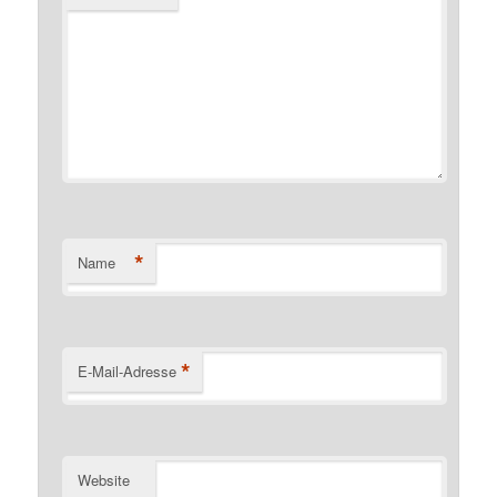
*
Name
*
E-Mail-Adresse
Website