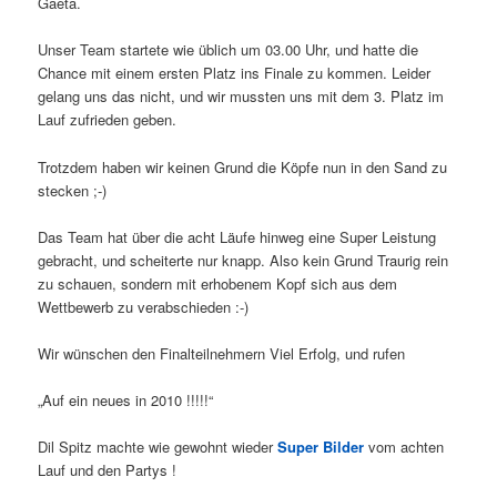
Gaeta.
Unser Team startete wie üblich um 03.00 Uhr, und hatte die
Chance mit einem ersten Platz ins Finale zu kommen. Leider
gelang uns das nicht, und wir mussten uns mit dem 3. Platz im
Lauf zufrieden geben.
Trotzdem haben wir keinen Grund die Köpfe nun in den Sand zu
stecken ;-)
Das Team hat über die acht Läufe hinweg eine Super Leistung
gebracht, und scheiterte nur knapp. Also kein Grund Traurig rein
zu schauen, sondern mit erhobenem Kopf sich aus dem
Wettbewerb zu verabschieden :-)
Wir wünschen den Finalteilnehmern Viel Erfolg, und rufen
„Auf ein neues in 2010 !!!!!“
Dil Spitz machte wie gewohnt wieder
Super Bilder
vom achten
Lauf und den Partys !