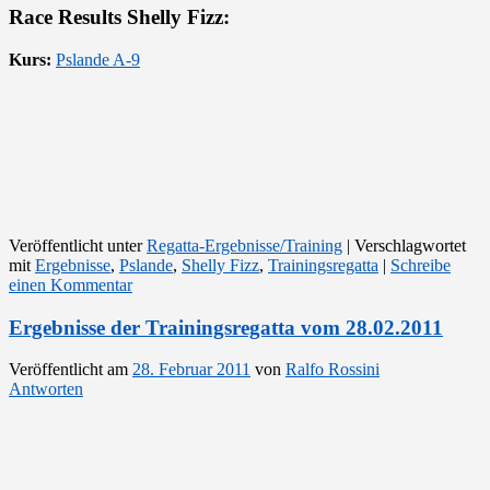
Race Results Shelly Fizz:
Kurs:
Pslande A-9
Veröffentlicht unter
Regatta-Ergebnisse/Training
|
Verschlagwortet
mit
Ergebnisse
,
Pslande
,
Shelly Fizz
,
Trainingsregatta
|
Schreibe
einen Kommentar
Ergebnisse der Trainingsregatta vom 28.02.2011
Veröffentlicht am
28. Februar 2011
von
Ralfo Rossini
Antworten