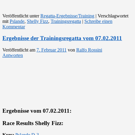
Veröffentlicht unter
Regatta-Ergebnisse/Training
|
Verschlagwortet
mit
Pslande
,
Shelly Fizz
,
Trainingsregatta
|
Schreibe einen
Kommentar
Ergebnisse der Trainingsregatta vom 07.02.2011
Veröffentlicht am
7. Februar 2011
von
Ralfo Rossini
Antworten
Ergebnisse vom 07.02.2011:
Race Results Shelly Fizz:
Kurs:
Pslande D-3