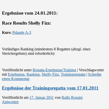
Ergebnisse vom 24.01.2011:
Race Results Shelly Fizz:
Kurs:
Pslande A-3
Vorläufiges Ranking (mindestens 8 Regatten (abzgl. eines
Streichergebnis) sind erforderlich):
Veröffentlicht unter
Regatta-Ergebnisse/Training
|
Verschlagwortet
mit
Ergebnisse
,
Ranking
,
Shelly Fizz
,
Trainingsregatta
|
Schreibe
einen Kommentar
Ergebnisse der Trainingsregatta vom 17.01.2011
Veröffentlicht am
17. Januar 2011
von
Ralfo Rossini
Antworten