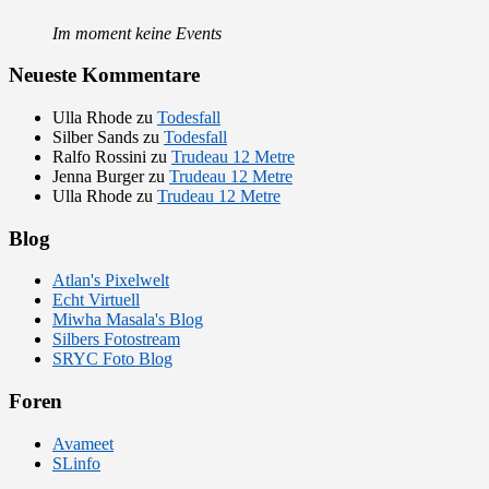
Im moment keine Events
Neueste Kommentare
Ulla Rhode
zu
Todesfall
Silber Sands
zu
Todesfall
Ralfo Rossini
zu
Trudeau 12 Metre
Jenna Burger
zu
Trudeau 12 Metre
Ulla Rhode
zu
Trudeau 12 Metre
Blog
Atlan's Pixelwelt
Echt Virtuell
Miwha Masala's Blog
Silbers Fotostream
SRYC Foto Blog
Foren
Avameet
SLinfo