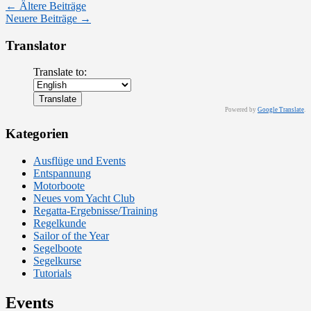
←
Ältere Beiträge
Neuere Beiträge
→
Translator
Translate to:
Powered by
Google Translate
.
Kategorien
Ausflüge und Events
Entspannung
Motorboote
Neues vom Yacht Club
Regatta-Ergebnisse/Training
Regelkunde
Sailor of the Year
Segelboote
Segelkurse
Tutorials
Events