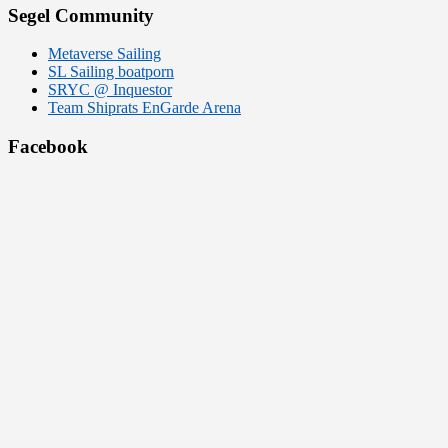
Segel Community
Metaverse Sailing
SL Sailing boatporn
SRYC @ Inquestor
Team Shiprats EnGarde Arena
Facebook