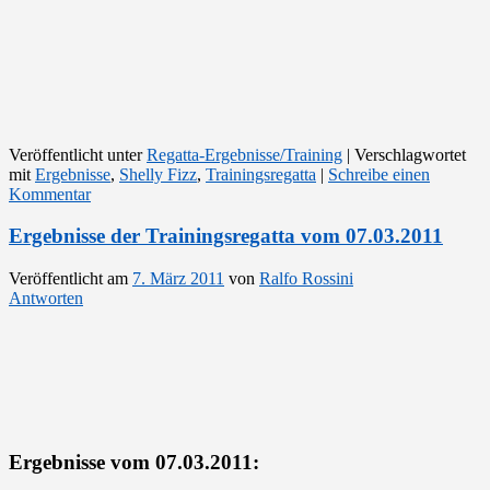
Veröffentlicht unter
Regatta-Ergebnisse/Training
|
Verschlagwortet
mit
Ergebnisse
,
Shelly Fizz
,
Trainingsregatta
|
Schreibe einen
Kommentar
Ergebnisse der Trainingsregatta vom 07.03.2011
Veröffentlicht am
7. März 2011
von
Ralfo Rossini
Antworten
Ergebnisse vom 07.03.2011: