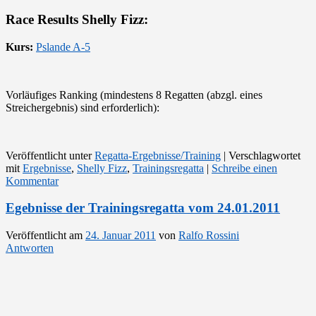
Race Results Shelly Fizz:
Kurs:
Pslande A-5
Vorläufiges Ranking (mindestens 8 Regatten (abzgl. eines
Streichergebnis) sind erforderlich):
Veröffentlicht unter
Regatta-Ergebnisse/Training
|
Verschlagwortet
mit
Ergebnisse
,
Shelly Fizz
,
Trainingsregatta
|
Schreibe einen
Kommentar
Egebnisse der Trainingsregatta vom 24.01.2011
Veröffentlicht am
24. Januar 2011
von
Ralfo Rossini
Antworten