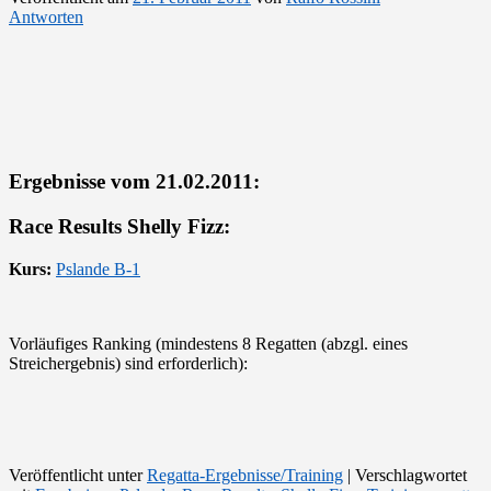
Antworten
Ergebnisse vom 21.02.2011:
Race Results Shelly Fizz:
Kurs:
Pslande B-1
Vorläufiges Ranking (mindestens 8 Regatten (abzgl. eines
Streichergebnis) sind erforderlich):
Veröffentlicht unter
Regatta-Ergebnisse/Training
|
Verschlagwortet