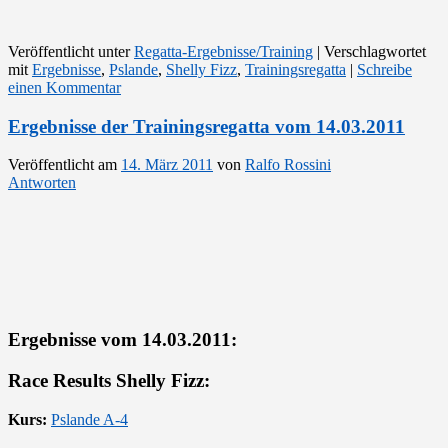
Veröffentlicht unter
Regatta-Ergebnisse/Training
|
Verschlagwortet
mit
Ergebnisse
,
Pslande
,
Shelly Fizz
,
Trainingsregatta
|
Schreibe
einen Kommentar
Ergebnisse der Trainingsregatta vom 14.03.2011
Veröffentlicht am
14. März 2011
von
Ralfo Rossini
Antworten
Ergebnisse vom 14.03.2011:
Race Results Shelly Fizz:
Kurs:
Pslande A-4