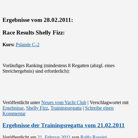
Ergebnisse vom 28.02.2011:
Race Results Shelly Fizz:
Kurs:
Pslande C-2
Vorläufiges Ranking (mindestens 8 Regatten (abzgl. eines
Streichergebnis) sind erforderlich):
Veröffentlicht unter
Neues vom Yacht Club
|
Verschlagwortet mit
Ergebnisse
,
Shelly Fizz
,
Trainingsregatta
|
Schreibe einen
Kommentar
Ergebnisse der Trainingsregatta vom 21.02.2011
Veröffentlicht am
21. Februar 2011
von
Ralfo Rossini