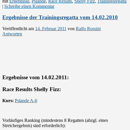
mit
Ergebnisse
,
Pslande
,
Race Results
,
Shelly Fizz
,
Trainingsregatta
|
Schreibe einen Kommentar
Ergebnisse der Trainingsregatta vom 14.02.2010
Veröffentlicht am
14. Februar 2011
von
Ralfo Rossini
Antworten
Ergebnisse vom 14.02.2011:
Race Results Shelly Fizz:
Kurs:
Pslande A-6
Vorläufiges Ranking (mindestens 8 Regatten (abzgl. eines
Streichergebnis) sind erforderlich):