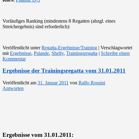
Vorläufiges Ranking (mindestens 8 Regatten (abzgl. eines
Streichergebnis) sind erforderlich):
Veröffentlicht unter
Regatta-Ergebnisse/Training
|
Verschlagwortet
mit
Ergebnisse
,
Pslande
,
Shelly
,
Trainingsregatta
|
Schreibe einen
Kommentar
Ergebnisse der Trainingsregatta vom 31.01.2011
Veröffentlicht am
31. Januar 2011
von
Ralfo Rossini
Antworten
Ergebnisse vom 31.01.2011: